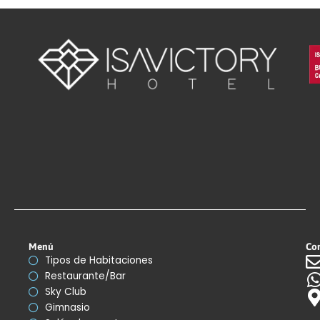
Menú
Co
Tipos de Habitaciones
Restaurante/Bar
Sky Club
Gimnasio