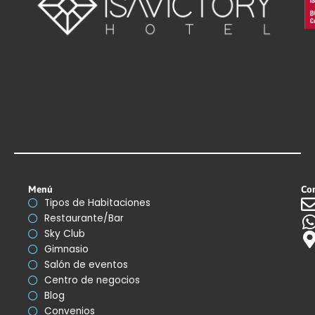
Menú
Co
Tipos de Habitaciones
Restaurante/Bar
Sky Club
Gimnasio
Salón de eventos
Centro de negocios
Blog
Convenios