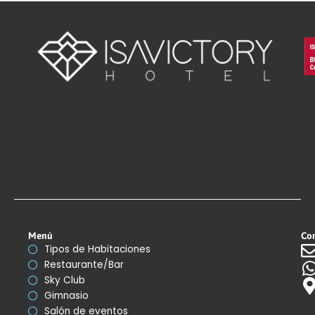
Menú
Co
Tipos de Habitaciones
Restaurante/Bar
Sky Club
Gimnasio
Salón de eventos