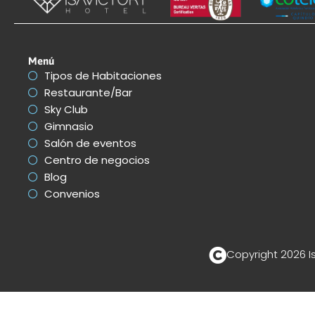
JUVENTUD
Menú
Tipos de Habitaciones
Restaurante/Bar
Sky Club
Gimnasio
Salón de eventos
Centro de negocios
Blog
Convenios
Copyright 2026 I