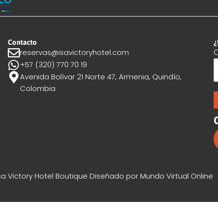
Contacto
¿
C
reservas@isavictoryhotel.com
+57 (320) 770 70 19
Avenida Bolívar 21 Norte 47, Armenia, Quindío,
Colombia
sa Victory Hotel Boutique Diseñado por Mundo Virtual Online