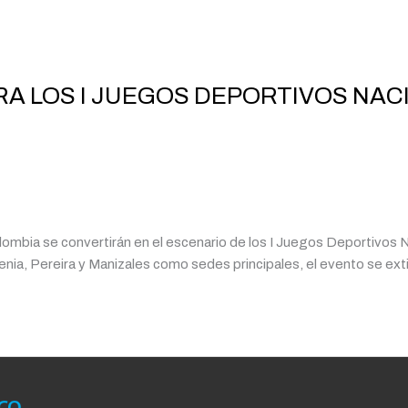
RA LOS I JUEGOS DEPORTIVOS NA
lombia se convertirán en el escenario de los I Juegos Deportivos 
ia, Pereira y Manizales como sedes principales, el evento se ext